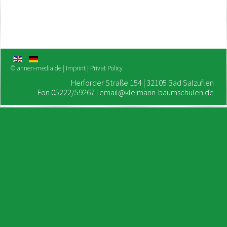
© annen-media.de
|
Imprint
|
Privat Policy
Herforder Straße 154 | 32105 Bad Salzuflen
Fon 05222/59267 | email@kleimann-baumschulen.de