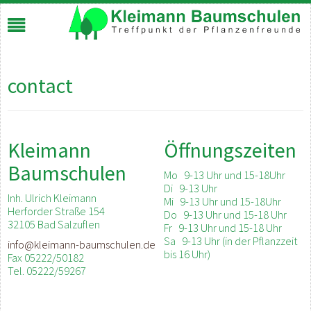
contact
Kleimann
Öffnungszeiten
Baumschulen
Mo 9-13 Uhr und 15-18Uhr
Di 9-13 Uhr
Inh. Ulrich Kleimann
Mi 9-13 Uhr und 15-18Uhr
Herforder Straße 154
Do 9-13 Uhr und 15-18 Uhr
32105 Bad Salzuflen
Fr 9-13 Uhr und 15-18 Uhr
Sa 9-13 Uhr (in der Pflanzzeit
info@kleimann-baumschulen.de
bis 16 Uhr)
Fax 05222/50182
Tel. 05222/59267